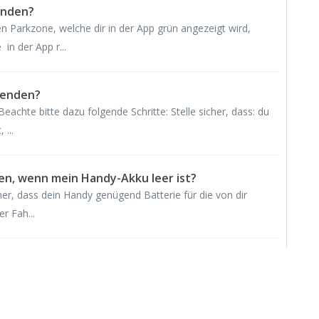
enden?
n Parkzone, welche dir in der App grün angezeigt wird,
in der App r...
eenden?
achte bitte dazu folgende Schritte: Stelle sicher, dass: du
 ...
en, wenn mein Handy-Akku leer ist?
her, dass dein Handy genügend Batterie für die von dir
r Fah...