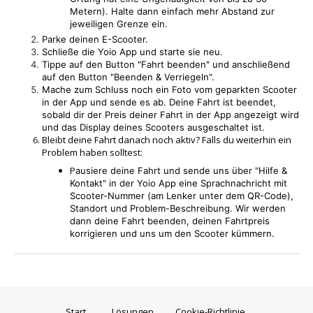
Metern). Halte dann einfach mehr Abstand zur
jeweiligen Grenze ein.
Parke deinen E-Scooter.
Schließe die Yoio App und starte sie neu.
Tippe auf den Button "Fahrt beenden" und anschließend
auf den Button "Beenden & Verriegeln".
Mache zum Schluss noch ein Foto vom geparkten Scooter
in der App und sende es ab.
Deine Fahrt ist beendet,
sobald dir der Preis deiner Fahrt in der App angezeigt wird
und das Display deines Scooters ausgeschaltet ist.
Bleibt deine Fahrt danach noch aktiv? Falls du weiterhin ein
Problem haben solltest:
P
ausiere deine Fahrt und sende uns über "Hilfe &
Kontakt" in der Yoio App eine Sprachnachricht mit
Scooter-Nummer
(am Lenker unter dem QR-Code)
,
Standort und Problem-Beschreibung. Wir werden
dann deine Fahrt beenden, deinen Fahrtpreis
korrigieren und uns um den Scooter kümmern.
Start
Lösungen
Cookie-Richtlinie