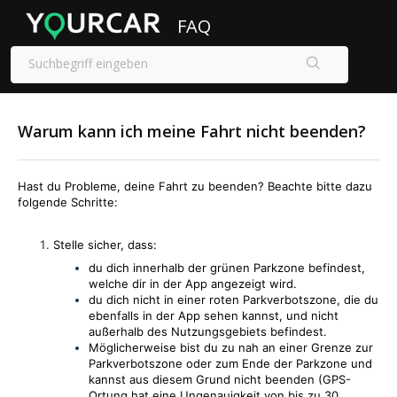
FAQ
Warum kann ich meine Fahrt nicht beenden?
Hast du Probleme, deine Fahrt zu beenden? Beachte bitte dazu
folgende Schritte:
Stelle sicher, dass:
du dich i
nnerhalb der grünen Parkzone befindest,
welche dir in der App angezeigt wird.
du dich nicht in einer roten Parkverbotszone, die du
ebenfalls in der App sehen kannst, und nicht
außerhalb des Nutzungsgebiets befindest.
Möglicherweise bist du zu nah an einer Grenze zur
Parkverbotszone oder zum Ende der Parkzone und
kannst aus diesem Grund nicht beenden (GPS-
Ortung hat eine Ungenauigkeit von bis zu 30